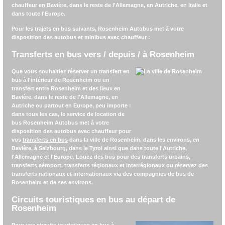
chauffeur en Bavière, dans le reste de l'Allemagne, en Autriche, en Italie et
dans toute l'Europe.
Pour les trajets en bus suivants,
Rosenheim Autobus
met à votre
disposition des autobus et minibus avec chauffeur :
Transferts en bus vers / depuis / à Rosenheim
Que vous souhaitiez réserver un transfert en
bus à l'intérieur de Rosenheim ou un
transfert entre Rosenheim et des lieux en
Bavière, dans le reste de l'Allemagne, en
Autriche ou partout en Europe, peu importe :
dans tous les cas, le service de location de
bus Rosenheim Autobus met à votre
disposition des autobus avec chauffeur pour
vos
transferts en bus
dans la ville de Rosenheim, dans les environs, en
Bavière, à Salzbourg, dans le Tyrol ainsi que dans toute l'Autriche,
l'Allemagne et l'Europe. Louez des bus pour des transferts urbains,
transferts aéroport, transferts régionaux et interrégionaux ou réservez des
transferts nationaux et internationaux via des compagnies de bus de
Rosenheim et de ses environs.
Circuits touristiques en bus au départ de
Rosenheim
Pour vos
circuits touristiques en bus
à